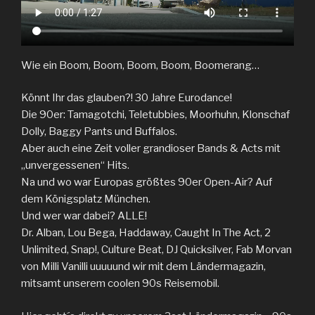
Wie ein Boom, Boom, Boom, Boom, Boomerang…
Könnt Ihr das glauben?! 30 Jahre Eurodance!
Die 90er: Tamagotchi, Teletubbies, Moorhuhn, Klonschaf
Dolly, Baggy Pants und Buffalos.
Aber auch eine Zeit voller grandioser Bands & Acts mit
„unvergessenen“ Hits.
Na und wo war Europas größtes 90er Open-Air? Auf
dem Königsplatz München.
Und wer war dabei? ALLE!
Dr. Alban, Lou Bega, Haddaway, Caught In The Act, 2
Unlimited, Snap!, Culture Beat, DJ Quicksilver, Fab Morvan
von Milli Vanilli uuuuund wir mit dem Ländermagazin,
mitsamt unserem coolen 90s Reisemobil.